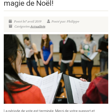
magie de Noël!
Posté le7 avril 2019
Posté par: Philippe
Catégories:
Actualités
La période de vote est terminée. Merci de votre support et