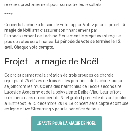
revenez prochainement pour connaître les résultats.
****
Concerts Lachine a besoin de votre appui. Votez pour le projet
La
magie de Noël
afin d’assurer son financement par
l’arrondissement de Lachine. Seulement le projet ayant reçu le
plus de votes sera financé.
La période de vote se termine le 12
avril
.
Chaque vote compte.
Projet La magie de Noël
Ce projet permettra la création de trois groupes de chorale
rejoignant 75 élèves de trois écoles primaires de Lachine, auquel
se joindront les musiciens des harmonies de l’école secondaire
Lakeside Academy et de la polyvalente Dalbé-Viau. Leur effort
culminera dans un concert de Noël gratuit présenté devant public
à l’Entrepôt, le 15 décembre 2019. Le concert sera capté et diffusé
en ligne « Live Streaming » pour le bénéfice de tous.
JE VOTE POUR LA MAGIE DE NOËL