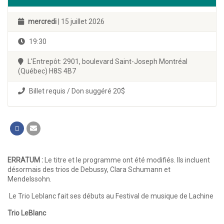
mercredi
| 15 juillet 2026
19:30
L'Entrepôt: 2901, boulevard Saint-Joseph Montréal
(Québec) H8S 4B7
Billet requis / Don suggéré 20$
ERRATUM :
Le titre et le programme ont été modifiés. Ils incluent
désormais des trios de Debussy, Clara Schumann et
Mendelssohn.
Le Trio Leblanc fait ses débuts au Festival de musique de Lachine
Trio LeBlanc