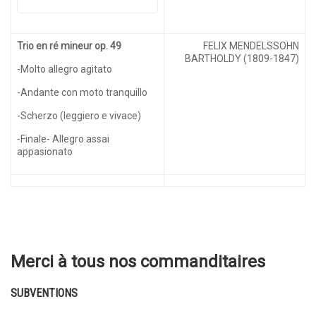
Trio en ré mineur op. 49
FELIX MENDELSSOHN
BARTHOLDY (1809-1847)
-Molto allegro agitato
-Andante con moto tranquillo
-Scherzo (leggiero e vivace)
-Finale- Allegro assai
appasionato
Merci à tous nos commanditaires
SUBVENTIONS