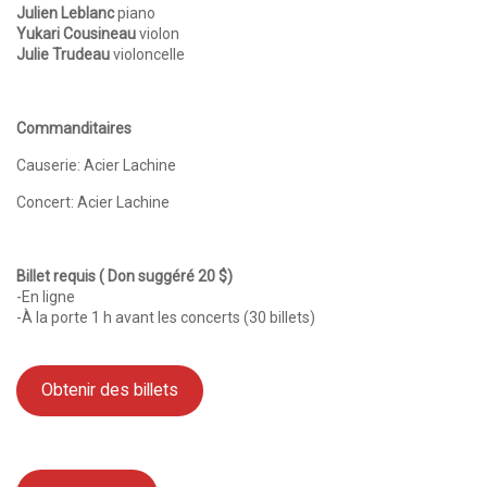
Julien Leblanc
piano
Yukari Cousineau
violon
Julie Trudeau
violoncelle
Commanditaires
Causerie: Acier Lachine
Concert: Acier Lachine
Billet requis ( Don suggéré 20 $)
-En ligne
-À la porte 1 h avant les concerts (30 billets)
Obtenir des billets