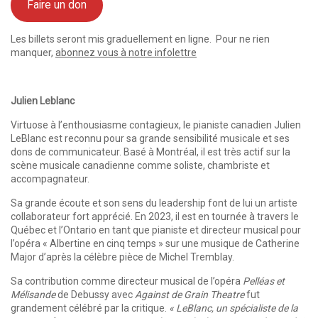
Faire un don
Les billets seront mis graduellement en ligne. Pour ne rien
manquer,
abonnez vous à notre infolettre
Julien Leblanc
Virtuose à l’enthousiasme contagieux, le pianiste canadien Julien
LeBlanc est reconnu pour sa grande sensibilité musicale et ses
dons de communicateur. Basé à Montréal, il est très actif sur la
scène musicale canadienne comme soliste, chambriste et
accompagnateur.
Sa grande écoute et son sens du leadership font de lui un artiste
collaborateur fort apprécié. En 2023, il est en tournée à travers le
Québec et l’Ontario en tant que pianiste et directeur musical pour
l’opéra « Albertine en cinq temps » sur une musique de Catherine
Major d’après la célèbre pièce de Michel Tremblay.
Sa contribution comme directeur musical de l’opéra
Pelléas et
Mélisande
de Debussy avec
Against de Grain Theatre
fut
grandement célébré par la critique.
« LeBlanc, un spécialiste de la