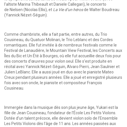
l’altiste Marina Thibeault et Daniele Callegari), le concerto
de Nielsen (Nicolas Ellis), et
La Vie d’un héros
de Walter Boudreau
(Yannick Nézet-Séguin).
Comme chambriste, elle a fait partie, entre autres, du Trio
Cousineau, du Quatuor Molinari, le Trio Leblanc et des Cordes
romantiques. Elle fut invitée à de nombreux festivals comme le
Festival de Lanaudière, le Mountain View Festival, les Concerts aux
Îles du Bic et Un Été à Bourges, où elle fut accueillie deux fois pour
des concerts d’œuvres pour violon seul. Elle s’est produite en
récital avec Yannick Nézet-Séguin, Alvaro Pierri, Jean Saulnier et
Julien LeBlanc. Elle a aussi joué en duo avec le pianiste Mateo
Creux pendant plusieurs années. Elle a joué et enregistré plusieurs
fois avec son oncle, le pianiste et compositeur François
Cousineau.
Immergée dans la musique dès son plus jeune âge, Yukari est la
fille de Jean Cousineau, fondateur de l’École Les Petits Violons.
Dotée d’un talent précoce, elle devient violon solo de l’Ensemble
Les Petits Violons dès l’âge de 11 ans. Les années passées aux