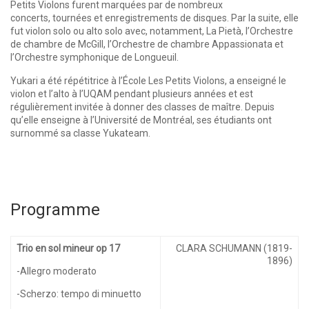
Petits Violons furent marquées par de nombreux
concerts, tournées et enregistrements de disques. Par la suite, elle
fut violon solo ou alto solo avec, notamment, La Pietà, l’Orchestre
de chambre de McGill, l’Orchestre de chambre Appassionata et
l’Orchestre symphonique de Longueuil.
Yukari a été répétitrice à l’École Les Petits Violons, a enseigné le
violon et l’alto à l’UQAM pendant plusieurs années et est
régulièrement invitée à donner des classes de maître. Depuis
qu’elle enseigne à l’Université de Montréal, ses étudiants ont
surnommé sa classe Yukateam.
Programme
Trio en sol mineur op 17
CLARA SCHUMANN (1819-
1896)
-Allegro moderato
-Scherzo: tempo di minuetto