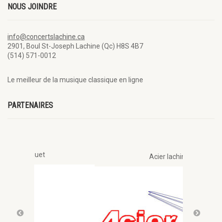
NOUS JOINDRE
info@concertslachine.ca
2901, Boul St-Joseph Lachine (Qc) H8S 4B7
(514) 571-0012
Le meilleur de la musique classique en ligne
PARTENAIRES
quet
Acier lachine