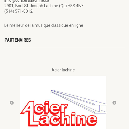
info@concertslachine.ca
2901, Boul St-Joseph Lachine (Qc) H8S 4B7
(514) 571-0012
Le meilleur de la musique classique en ligne
PARTENAIRES
Acier lachine