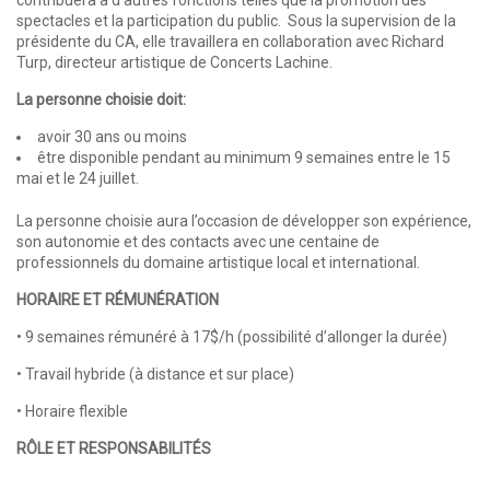
contribuera à d’autres fonctions telles que la promotion des
spectacles et la participation du public. Sous la supervision de la
présidente du CA, elle travaillera en collaboration avec Richard
Turp, directeur artistique de Concerts Lachine.
La personne choisie doit:
avoir 30 ans ou moins
être disponible pendant au minimum 9 semaines entre le 15
mai et le 24 juillet.
La personne choisie aura l’occasion de développer son expérience,
son autonomie et des contacts avec une centaine de
professionnels du domaine artistique local et international.
HORAIRE ET RÉMUNÉRATION
• 9 semaines rémunéré à 17$/h (possibilité d’allonger la durée)
• Travail hybride (à distance et sur place)
• Horaire flexible
RÔLE ET RESPONSABILITÉS