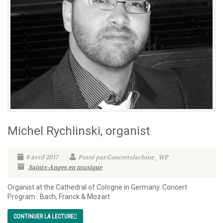
Michel Rychlinski, organist
8 avril 2017
Posté par:Concertslachine_WP
Saints-Anges en musique
Organist at the Cathedral of Cologne in Germany. Concert
Program : Bach, Franck & Mozart
CONTINUER LA LECTURE