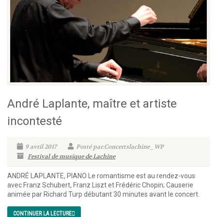
André Laplante, maître et artiste
incontesté
9 avril 2017
Posté par:Concertslachine_WP
Festival de musique de Lachine
ANDRÉ LAPLANTE, PIANO Le romantisme est au rendez-vous
avec Franz Schubert, Franz Liszt et Frédéric Chopin; Causerie
animée par Richard Turp débutant 30 minutes avant le concert.
CONTINUER LA LECTURE