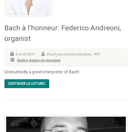
Bach à l’honneur: Federico Andreoni,
organist
8 avril 2017
Posté par:Concertslachine_WP
Saints-Anges en musique
Undoubtedly a great interpreter of Bach!
CONTINUER LA LECTURE