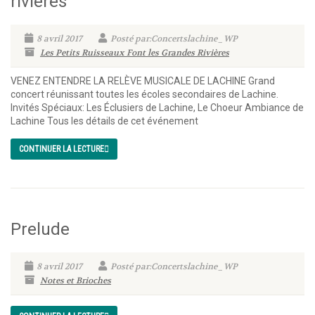
rivières
8 avril 2017
Posté par:Concertslachine_WP
Les Petits Ruisseaux Font les Grandes Rivières
VENEZ ENTENDRE LA RELÈVE MUSICALE DE LACHINE Grand
concert réunissant toutes les écoles secondaires de Lachine.
Invités Spéciaux: Les Éclusiers de Lachine, Le Choeur Ambiance de
Lachine Tous les détails de cet événement
CONTINUER LA LECTURE
Prelude
8 avril 2017
Posté par:Concertslachine_WP
Notes et Brioches