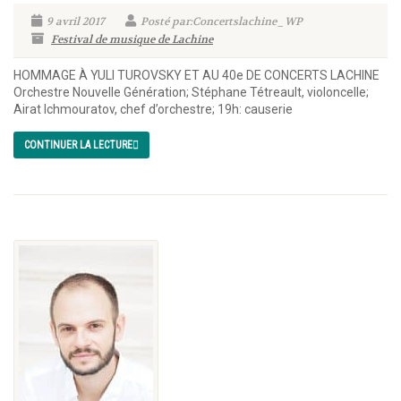
9 avril 2017
Posté par:Concertslachine_WP
Festival de musique de Lachine
HOMMAGE À YULI TUROVSKY ET AU 40e DE CONCERTS LACHINE
Orchestre Nouvelle Génération; Stéphane Tétreault, violoncelle;
Airat Ichmouratov, chef d’orchestre; 19h: causerie
CONTINUER LA LECTURE