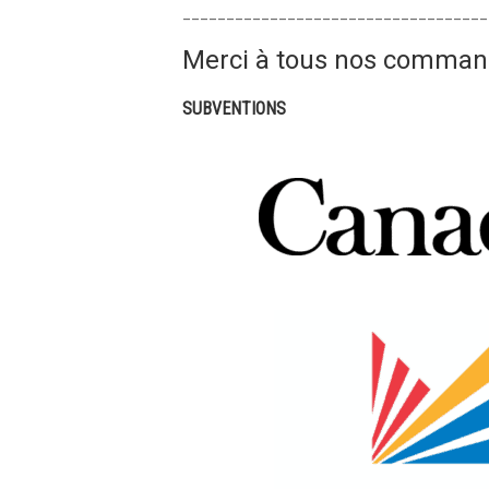
___________________________________
Merci à tous nos command
SUBVENTIONS