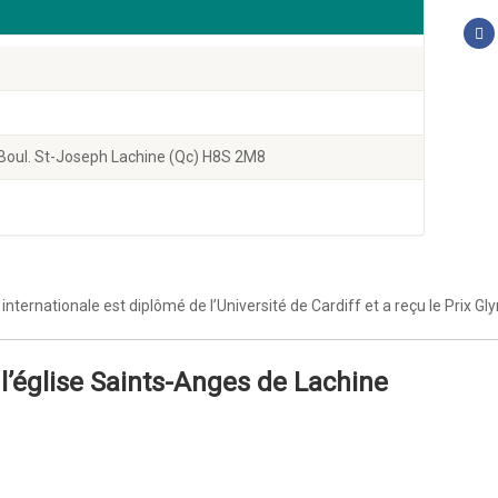
 Boul. St-Joseph Lachine (Qc) H8S 2M8
nternationale est diplômé de l’Université de Cardiff et a reçu le Prix G
 l’église Saints-Anges de Lachine