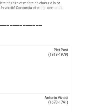
ste titulaire et maître de chœur à la
St.
’Université Concordia et est en demande
_____________
Piet Post
(1919-1979)
Antonio Vivaldi
(1678-1741)