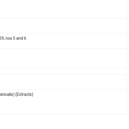
59, nos 5 and 6
icalis) (Extracts)