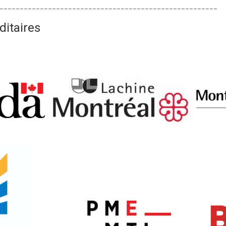
______________________________________________________
itaires