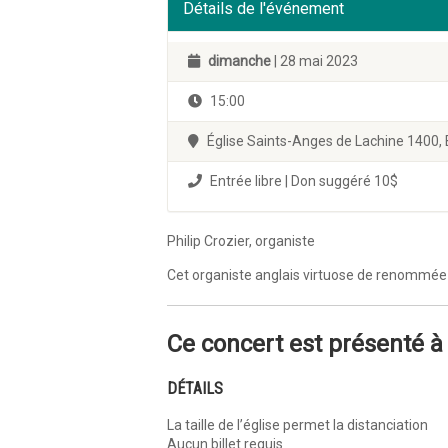
Détails de l'événement
dimanche
| 28 mai 2023
15:00
Église Saints-Anges de Lachine 1400,
Entrée libre | Don suggéré 10$
Philip Crozier, organiste
Cet organiste anglais virtuose de renommée i
Ce concert est présenté à
DÉTAILS
La taille de l’église permet la distanciation
Aucun billet requis