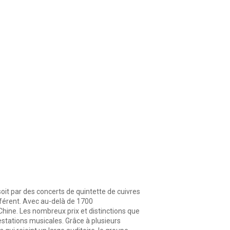
oit par des concerts de quintette de cuivres
ifférent. Avec au-delà de 1700
hine. Les nombreux prix et distinctions que
restations musicales. Grâce à plusieurs