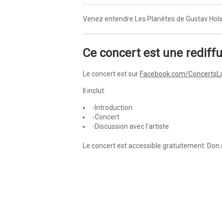
Venez entendre Les Planètes de Gustav Holst 
Ce concert est une rediff
Le concert est sur
Facebook.com/ConcertsL
Il inclut:
-Introduction
-Concert
-Discussion avec l’artiste
Le concert est accessible gratuitement. Don