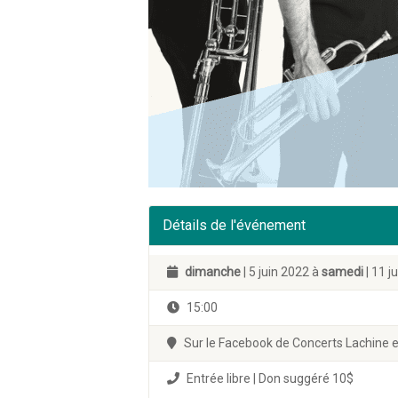
Détails de l'événement
dimanche
| 5 juin 2022 à
samedi
| 11 j
15:00
Sur le Facebook de Concerts Lachine e
Entrée libre | Don suggéré 10$