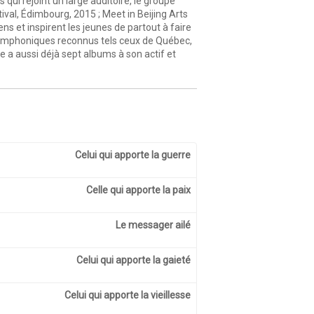
ui rejoint un large auditoire, le groupe
ival, Édimbourg, 2015 ; Meet in Beijing Arts
s et inspirent les jeunes de partout à faire
symphoniques reconnus tels ceux de Québec,
 a aussi déjà sept albums à son actif et
Celui qui apporte la guerre
Celle qui apporte la paix
Le messager ailé
Celui qui apporte la gaieté
Celui qui apporte la vieillesse