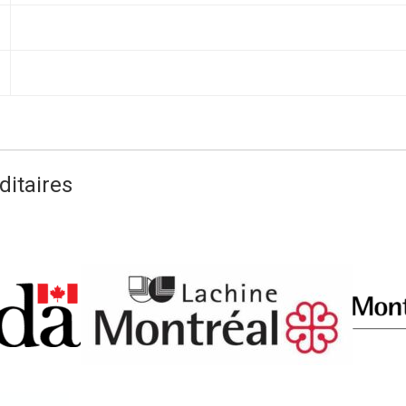
itaires