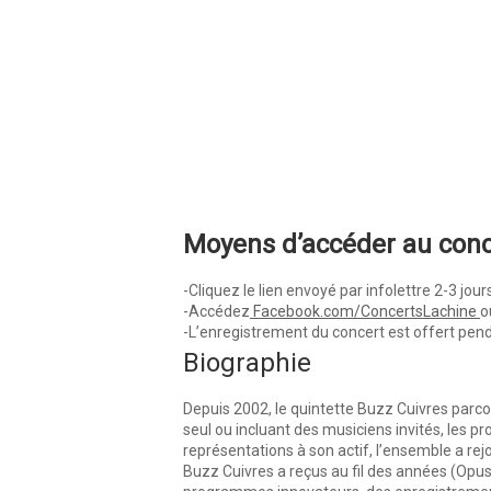
Moyens d’accéder au conce
-Cliquez le lien envoyé par infolettre 2-3 jour
-Accédez
Facebook.com/ConcertsLachine
o
-L’enregistrement du concert est offert pend
Biographie
Depuis 2002, le quintette Buzz Cuivres parco
seul ou incluant des musiciens invités, les pr
représentations à son actif, l’ensemble a re
Buzz Cuivres a reçus au fil des années (Opus,