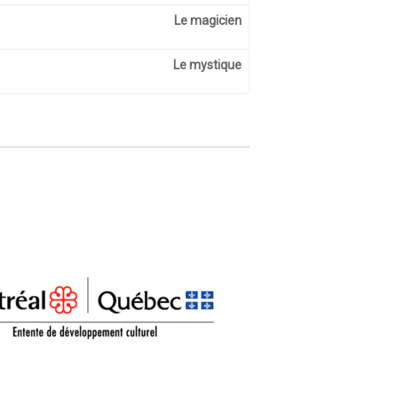
Le magicien
Le mystique