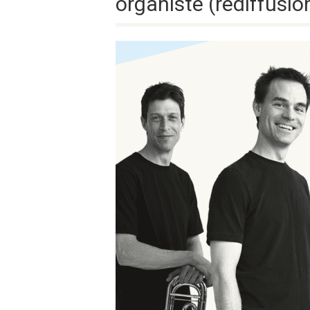
organiste (rediffusio