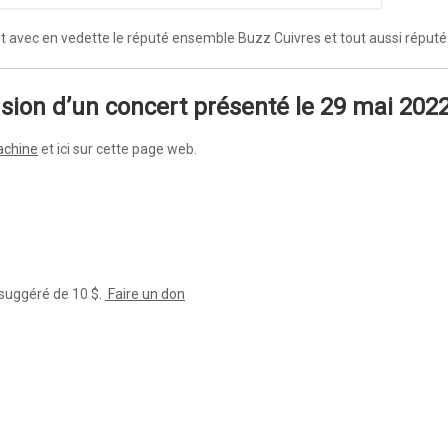
avec en vedette le réputé ensemble Buzz Cuivres et tout aussi réputé o
usion d’un concert présenté le 29 mai 2022
achine
et ici sur cette page web.
 suggéré de 10 $.
Faire un don