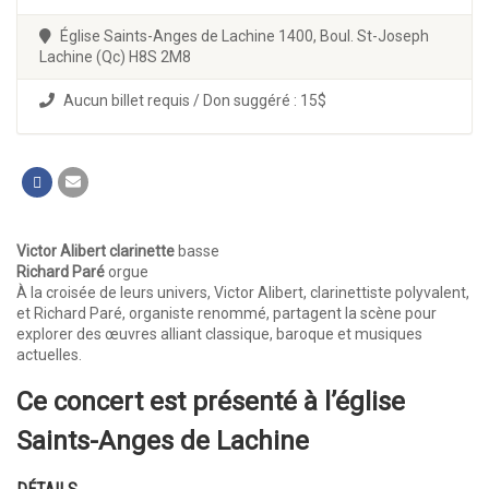
Église Saints-Anges de Lachine 1400, Boul. St-Joseph
Lachine (Qc) H8S 2M8
Aucun billet requis / Don suggéré : 15$
Victor Alibert clarinette
basse
Richard Paré
orgue
À la croisée de leurs univers, Victor Alibert, clarinettiste polyvalent,
et Richard Paré, organiste renommé, partagent la scène pour
explorer des œuvres alliant classique, baroque et musiques
actuelles.
Ce concert est présenté à l’église
Saints-Anges de Lachine