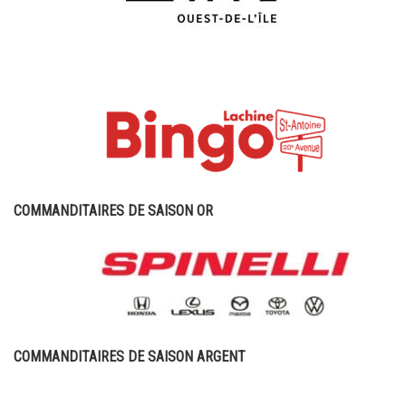
COMMANDITAIRES DE SAISON OR
COMMANDITAIRES DE SAISON ARGENT