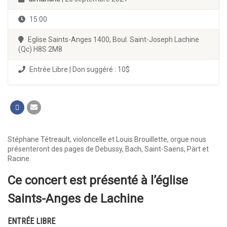
15:00
Eglise Saints-Anges 1400, Boul. Saint-Joseph Lachine
(Qc) H8S 2M8
Entrée Libre | Don suggéré : 10$
Stéphane Tétreault, violoncelle et Louis Brouillette, orgue nous
présenteront des pages de Debussy, Bach, Saint-Saëns, Pärt et
Racine.
Ce concert est présenté à l’église
Saints-Anges de Lachine
ENTRÉE LIBRE