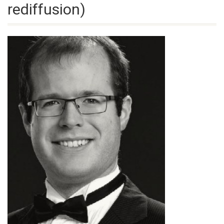
rediffusion)