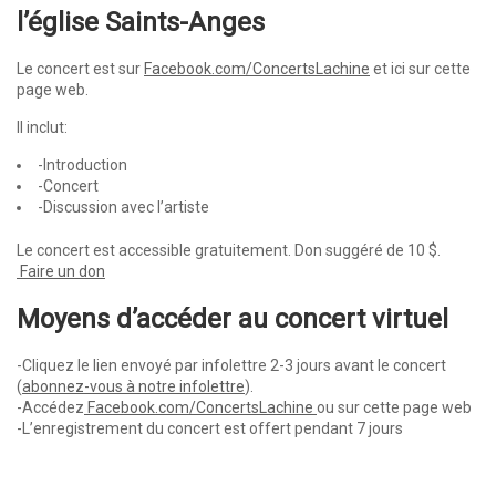
l’église Saints-Anges
Le concert est sur
Facebook.com/ConcertsLachine
et ici sur cette
page web.
Il inclut:
-Introduction
-Concert
-Discussion avec l’artiste
Le concert est accessible gratuitement. Don suggéré de 10 $.
Faire un don
Moyens d’accéder au concert virtuel
-Cliquez le lien envoyé par infolettre 2-3 jours avant le concert
(
abonnez-vous à notre infolettre
).
-Accédez
Facebook.com/ConcertsLachine
ou sur cette page web
-L’enregistrement du concert est offert pendant 7 jours