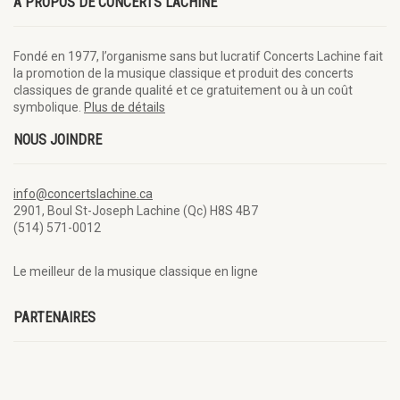
À PROPOS DE CONCERTS LACHINE
Fondé en 1977, l’organisme sans but lucratif Concerts Lachine fait
la promotion de la musique classique et produit des concerts
classiques de grande qualité et ce gratuitement ou à un coût
symbolique.
Plus de détails
NOUS JOINDRE
info@concertslachine.ca
2901, Boul St-Joseph Lachine (Qc) H8S 4B7
(514) 571-0012
Le meilleur de la musique classique en ligne
PARTENAIRES