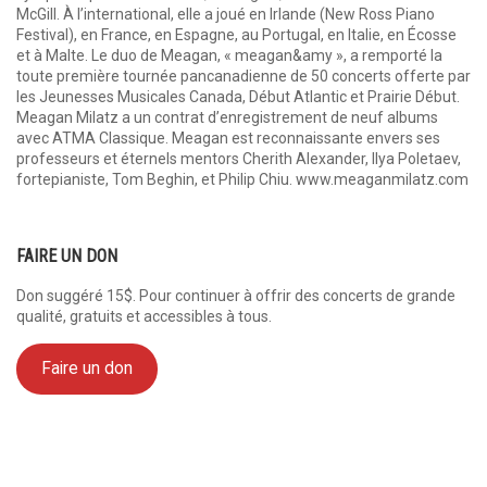
McGill. À l’international, elle a joué en Irlande (New Ross Piano
Festival), en France, en Espagne, au Portugal, en Italie, en Écosse
et à Malte. Le duo de Meagan, « meagan&amy », a remporté la
toute première tournée pancanadienne de 50 concerts offerte par
les Jeunesses Musicales Canada, Début Atlantic et Prairie Début.
Meagan Milatz a un contrat d’enregistrement de neuf albums
avec ATMA Classique. Meagan est reconnaissante envers ses
professeurs et éternels mentors Cherith Alexander, Ilya Poletaev,
fortepianiste, Tom Beghin, et Philip Chiu. www.meaganmilatz.com
FAIRE UN DON
Don suggéré 15$. Pour continuer à offrir des concerts de grande
qualité, gratuits et accessibles à tous.
Faire un don