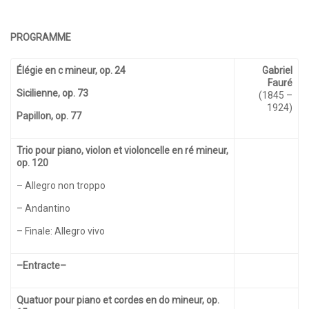
PROGRAMME
Élégie en c mineur, op. 24
Gabriel
Fauré
Sicilienne, op. 73
(1845 –
1924)
Papillon, op. 77
Trio pour piano, violon et violoncelle en ré mineur,
op. 120
– Allegro non troppo
– Andantino
– Finale: Allegro vivo
–Entracte–
Quatuor pour piano et cordes en do mineur, op.