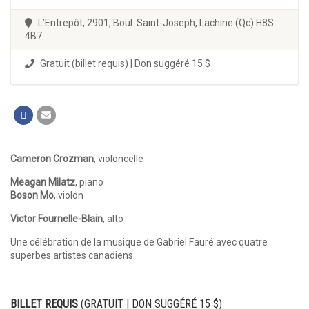
L’Entrepôt, 2901, Boul. Saint-Joseph, Lachine (Qc) H8S
4B7
Gratuit (billet requis) | Don suggéré 15 $
Cameron Crozman
, violoncelle
Meagan Milatz
, piano
Boson Mo
, violon
Victor Fournelle-Blain
, alto
Une célébration de la musique de Gabriel Fauré avec quatre
superbes artistes canadiens.
BILLET REQUIS
(GRATUIT | DON SUGGÉRÉ 15 $)