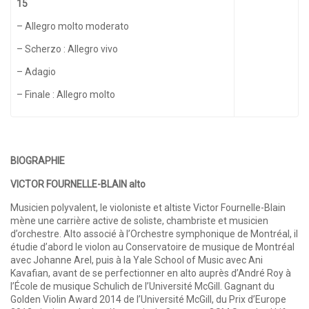
15
– Allegro molto moderato
– Scherzo : Allegro vivo
– Adagio
– Finale : Allegro molto
BIOGRAPHIE
VICTOR FOURNELLE-BLAIN alto
Musicien polyvalent, le violoniste et altiste Victor Fournelle-Blain
mène une carrière active de soliste, chambriste et musicien
d’orchestre. Alto associé à l’Orchestre symphonique de Montréal, il
étudie d’abord le violon au Conservatoire de musique de Montréal
avec Johanne Arel, puis à la Yale School of Music avec Ani
Kavafian, avant de se perfectionner en alto auprès d’André Roy à
l’École de musique Schulich de l’Université McGill. Gagnant du
Golden Violin Award 2014 de l’Université McGill, du Prix d’Europe