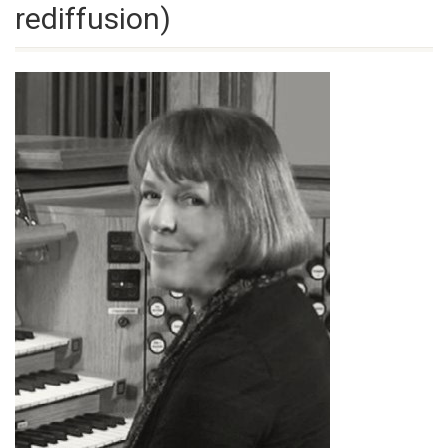
rediffusion)