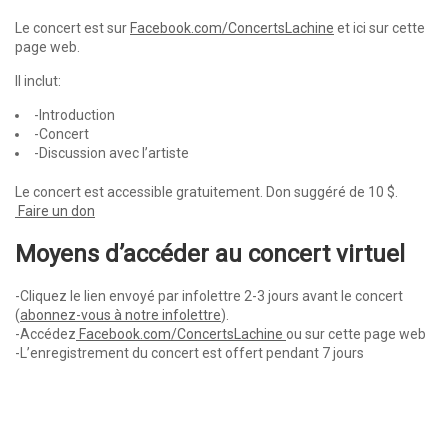
Le concert est sur
Facebook.com/ConcertsLachine
et ici sur cette
page web.
Il inclut:
-Introduction
-Concert
-Discussion avec l’artiste
Le concert est accessible gratuitement. Don suggéré de 10 $.
Faire un don
Moyens d’accéder au concert virtuel
-Cliquez le lien envoyé par infolettre 2-3 jours avant le concert
(
abonnez-vous à notre infolettre
).
-Accédez
Facebook.com/ConcertsLachine
ou sur cette page web
-L’enregistrement du concert est offert pendant 7 jours