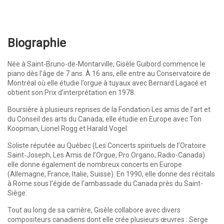
Biographie
Née à Saint-Bruno-de-Montarville, Gisèle Guibord commence le
piano dès l’âge de 7 ans. À 16 ans, elle entre au Conservatoire de
Montréal où elle étudie l’orgue à tuyaux avec Bernard Lagacé et
obtient son Prix d’interprétation en 1978.
Boursière à plusieurs reprises de la Fondation Les amis de l’art et
du Conseil des arts du Canada, elle étudie en Europe avec Ton
Koopman, Lionel Rogg et Harald Vogel.
Soliste réputée au Québec (Les Concerts spirituels de l’Oratoire
Saint-Joseph, Les Amis de l’Orgue, Pro Organo, Radio-Canada)
elle donne également de nombreux concerts en Europe
(Allemagne, France, Italie, Suisse). En 1990, elle donne des récitals
à Rome sous l’égide de l’ambassade du Canada près du Saint-
Siège.
Tout au long de sa carrière, Gisèle collabore avec divers
compositeurs canadiens dont elle crée plusieurs œuvres : Serge