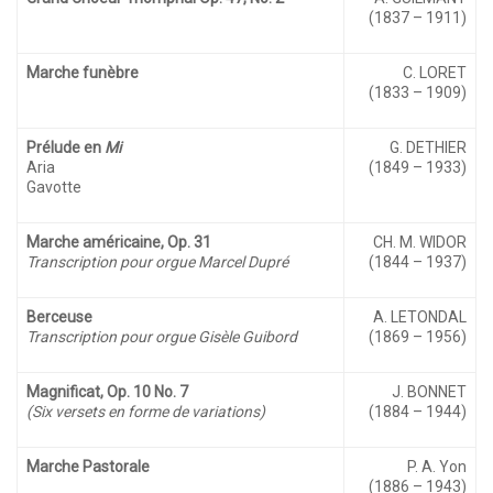
(1837 – 1911)
Marche funèbre
C. LORET
(1833 – 1909)
Prélude en
Mi
G. DETHIER
Aria
(1849 – 1933)
Gavotte
Marche américaine, Op. 31
CH. M. WIDOR
Transcription pour orgue Marcel Dupré
(1844 – 1937)
Berceuse
A. LETONDAL
Transcription pour orgue Gisèle Guibord
(1869 – 1956)
Magnificat, Op. 10 No. 7
J. BONNET
(Six versets en forme de variations)
(1884 – 1944)
Marche Pastorale
P. A. Yon
(1886 – 1943)