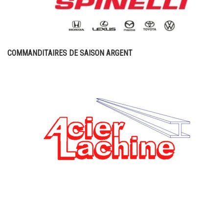
COMMANDITAIRES DE SAISON ARGENT