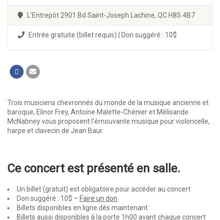
L’Entrepôt 2901 Bd Saint-Joseph Lachine, QC H8S 4B7
Entrée gratuite (billet requis) | Don suggéré : 10$
Trois musiciens chevronnés du monde de la musique ancienne et
baroque, Elinor Frey, Antoine Malette-Chénier et Mélisande
McNabney vous proposent l’émouvante musique pour violoncelle,
harpe et clavecin de Jean Baur.
Ce concert est présenté en salle.
Un billet (gratuit) est obligatoire pour accéder au concert
Don suggéré : 10$ –
Faire un don
Billets disponibles en ligne dès maintenant
Billets aussi disponibles à la porte 1h00 avant chaque concert