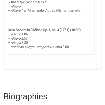
B-flat Major (apport. 8 min)
–
Allegro
–
Allegro
, 1er Allemande, Autres Allemandes, etc.
Cello Sonata in D Minor, Op. 1, no. 3 (1751) (10:30)
–
Adagio
1:06
–
Allegro
2:53
–
Adagio
3:30
–
Rondeau Allegro. Tempo di Gavotta
3:00
Biographies