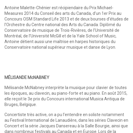
Antoine Malette-Chénier est récipiendaire du Prix Michael-
Measures 2014 du Conseil des arts du Canada, d’un 1er Prix au
Concours OSM Standard Life 2013 et de deux bourses d’études de
l’Orchestre du Centre national des Arts du Canada. Diplômé du
Conservatoire de musique de Trois-Rivières, de l’Université de
Montréal, de l’Université McGill et de la Yale School of Music,
Antoine détient aussi une maîtrise en harpes historiques du
Conservatoire national supérieur musique et danse de Lyon.
MÉLISANDE McNABNEY
Mélisande McNabney interprète la musique pour clavier de toutes
les époques, au clavecin, au piano-forte et au piano. En août 2015,
elle reçoit le 3e prix du Concours international Musica Antiqua de
Bruges, Belgique.
Concertiste très active, on a pu l’entendre en soliste notamment
au Festival International de Lanaudière, dans les séries Clavecin en
Concert et la série Jacques Dansereau à la Salle Bourgie, ainsi que
dans nombreux festivals au Canada et en Europe. Lors de la