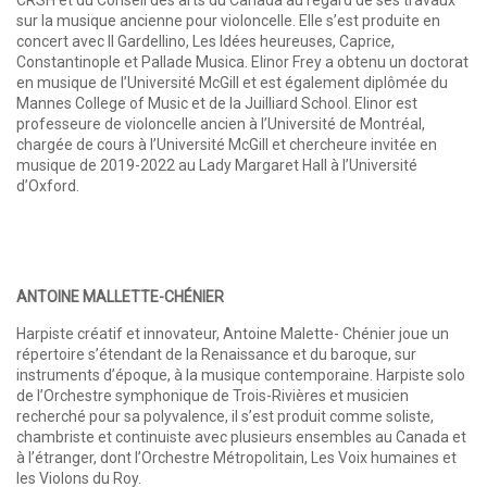
sur la musique ancienne pour violoncelle. Elle s’est produite en
concert avec Il Gardellino, Les Idées heureuses, Caprice,
Constantinople et Pallade Musica. Elinor Frey a obtenu un doctorat
en musique de l’Université McGill et est également diplômée du
Mannes College of Music et de la Juilliard School. Elinor est
professeure de violoncelle ancien à l’Université de Montréal,
chargée de cours à l’Université McGill et chercheure invitée en
musique de 2019-2022 au Lady Margaret Hall à l’Université
d’Oxford.
ANTOINE MALLETTE-CHÉNIER
Harpiste créatif et innovateur, Antoine Malette- Chénier joue un
répertoire s’étendant de la Renaissance et du baroque, sur
instruments d’époque, à la musique contemporaine. Harpiste solo
de l’Orchestre symphonique de Trois-Rivières et musicien
recherché pour sa polyvalence, il s’est produit comme soliste,
chambriste et continuiste avec plusieurs ensembles au Canada et
à l’étranger, dont l’Orchestre Métropolitain, Les Voix humaines et
les Violons du Roy.