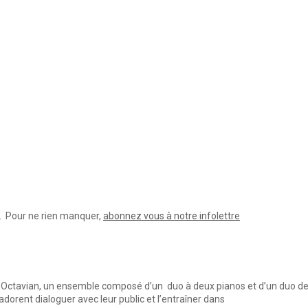
e. Pour ne rien manquer,
abonnez vous à notre infolettre
Octavian, un ensemble composé d’un duo à deux pianos et d’un duo de p
rent dialoguer avec leur public et l’entraîner dans