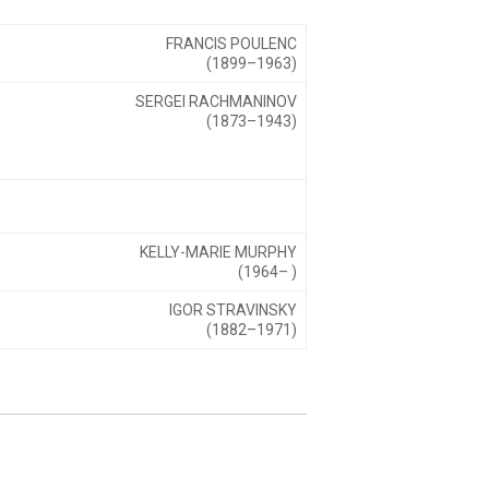
FRANCIS POULENC
(1899–1963)
SERGEI RACHMANINOV
(1873–1943)
KELLY-MARIE MURPHY
(1964– )
IGOR STRAVINSKY
(1882–1971)