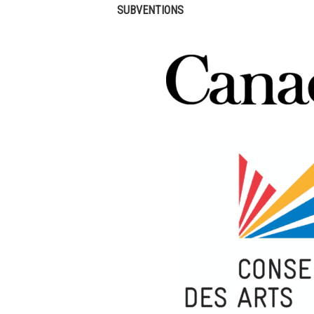
SUBVENTIONS