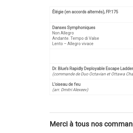
Élégie (en accords alternés), FP.175
Danses Symphoniques
Non Allegro
Andante. Tempo di Valse
Lento – Allegro vivace
Dr. Blue’s Rapidly Deployable Escape Ladde
(commande de Duo Octavian et Ottawa Cha
L’oiseau de feu
(arr. Dmitri Alexeev)
Merci à tous nos command