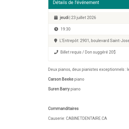
Détails de l'événement
jeudi
| 23 juillet 2026
19:30
L'Entrepôt: 2901, boulevard Saint-Jo
Billet requis / Don suggéré 20$
Deux pianos, deux pianistes exceptionnels : 
Carson Beeke
piano
Suren Barry
piano
Commanditaires
Causerie: CABINETDENTAIRE.CA