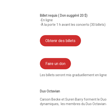
Billet requis ( Don suggéré 20 $)
-En ligne
-À la porte 1 h avant les concerts (30 billets)
Obtenir des billets
Faire un don
Les billets seront mis graduellement en lign
Duo Octavian
Carson Becke et Suren Barry forment le Duo 
dynamiques, les membres du Duo Octavian ado