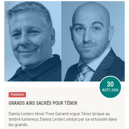
30
AOÛT, 2026
Prochains
GRANDS AIRS SACRÉS POUR TÉNOR
Danny Leclerc ténor Yves Garand orgue Ténor lyrique au
timbre lumineux, Danny Leclerc séduit par sa virtuosité dans
les grands…