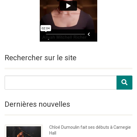
Rechercher sur le site
Dernières nouvelles
Chloé Dumoulin fait ses débuts à Carnegie
Hall