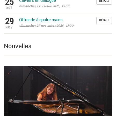
25
Claviers en dialogue
DÉTAILS
dimanche
| 25 octobre 2026, 15:00
OCT
29
Offrande à quatre mains
DÉTAILS
dimanche
| 29 novembre 2026, 15:00
NOV
Nouvelles