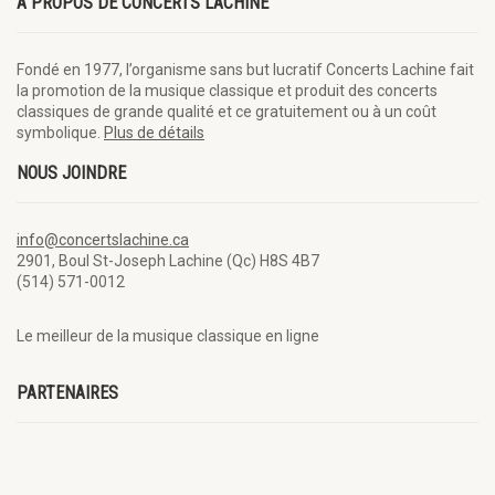
À PROPOS DE CONCERTS LACHINE
Fondé en 1977, l’organisme sans but lucratif Concerts Lachine fait
la promotion de la musique classique et produit des concerts
classiques de grande qualité et ce gratuitement ou à un coût
symbolique.
Plus de détails
NOUS JOINDRE
info@concertslachine.ca
2901, Boul St-Joseph Lachine (Qc) H8S 4B7
(514) 571-0012
Le meilleur de la musique classique en ligne
PARTENAIRES