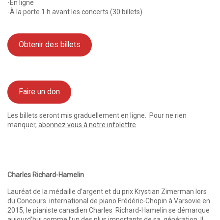
-En ligne
-À la porte 1 h avant les concerts (30 billets)
Obtenir des billets
Faire un don
Les billets seront mis graduellement en ligne. Pour ne rien
manquer,
abonnez vous à notre infolettre
Charles Richard-Hamelin
Lauréat de la médaille d’argent et du prix Krystian Zimerman lors
du Concours international de piano Frédéric-Chopin à Varsovie en
2015, le pianiste canadien Charles Richard-Hamelin se démarque
aujourd’hui comme l’un des plus importants de sa génération. Il