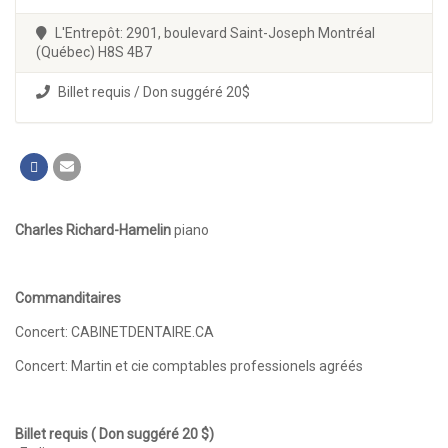
L'Entrepôt: 2901, boulevard Saint-Joseph Montréal
(Québec) H8S 4B7
Billet requis / Don suggéré 20$
Charles Richard-Hamelin
piano
Commanditaires
Concert: CABINETDENTAIRE.CA
Concert: Martin et cie comptables professionels agréés
Billet requis ( Don suggéré 20 $)