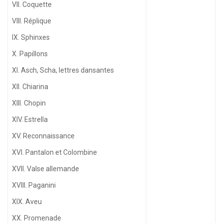
VII. Coquette
VIII. Réplique
IX. Sphinxes
X. Papillons
XI. Asch, Scha, lettres dansantes
XII. Chiarina
XIII. Chopin
XIV. Estrella
XV. Reconnaissance
XVI. Pantalon et Colombine
XVII. Valse allemande
XVIII. Paganini
XIX. Aveu
XX. Promenade